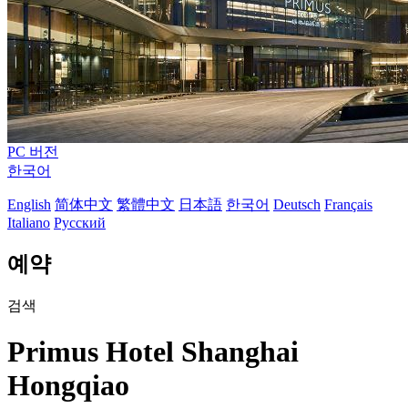
PC 버전
한국어
English
简体中文
繁體中文
日本語
한국어
Deutsch
Français
Italiano
Русский
예약
검색
Primus Hotel Shanghai
Hongqiao